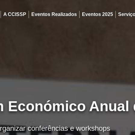
A CCISSP
Eventos Realizados
Eventos 2025
Serviç
 Económico Anual 
ganizar conferências e workshops