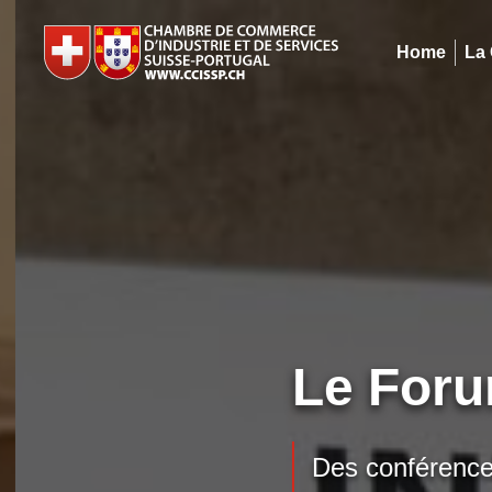
Home
La
Le Foru
Des conférences