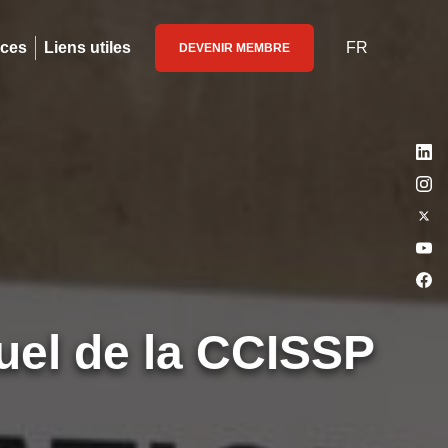
ices
Liens utiles
FR
DEVENIR MEMBRE
el de la CCISSP