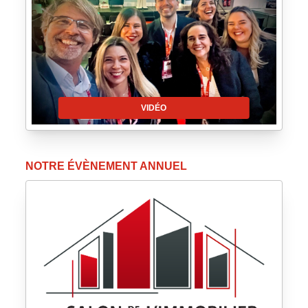
VIDÉO
NOTRE ÉVÈNEMENT ANNUEL