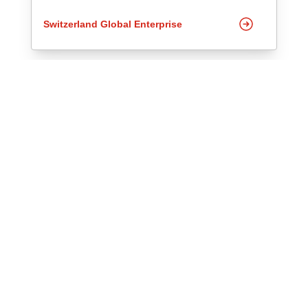
Switzerland Global Enterprise
CCISSP - CÉLÉBRATION DES 10 ANS