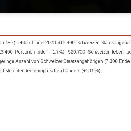
ik (BFS) lebten Ende 2023 813.400 Schweizer Staatsangehör
13.400 Personen oder +1,7%). 520.700 Schweizer leben a
 geringe Anzahl von Schweizer Staatsangehörigen (7.300 Ende
öchste unter den europäischen Ländern (+13,9%).