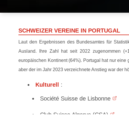
SCHWEIZER VEREINE IN PORTUGAL
Laut den Ergebnissen des Bundesamtes für Statist
Ausland. Ihre Zahl hat seit 2022 zugenommen (+
europäischen Kontinent (64%). Portugal hat nur eine
aber der im Jahr 2023 verzeichnete Anstieg war der h
Kulturell
:
Société Suisse de Lisbonne
Club Suisse Algarve (CSA)