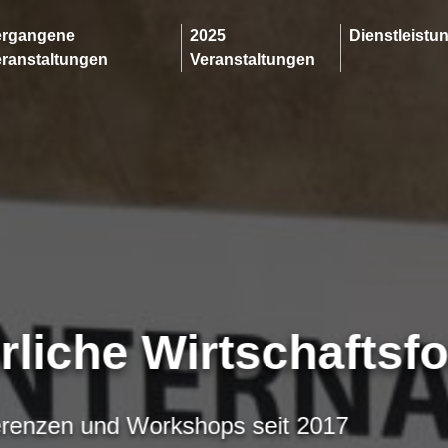
ergangene
2025
Dienstleistu
ranstaltungen
Veranstaltungen
liche Wirtschaftsf
nzen und Workshops seit 2017