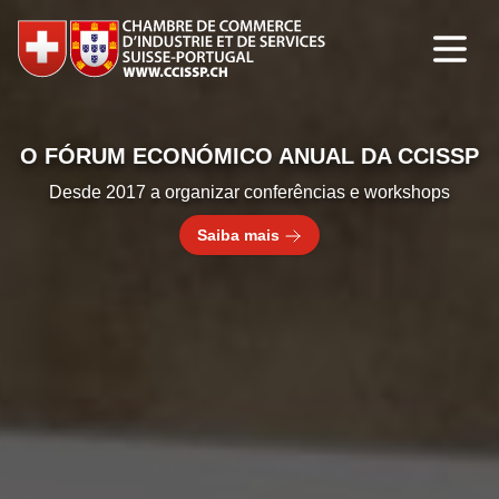
O FÓRUM ECONÓMICO ANUAL DA CCISSP
Desde 2017 a organizar conferências e workshops
Saiba mais