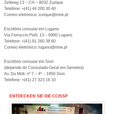
Zeltweg 13 – CH – 8032 Zurique
Telefone: +(41) 44 200 30 40
Correio eletrónico: zurique@mne.pt
Escritório consular em Lugano
Via Ferruccio Pelli, 13 – 6900 Lugano
Telefone: +(41) 91 260 38 60
Correio eletrónico: lugano@mne.pt
Escritório consular em Sion
(depende do Consulado-Geral em Genebra)
Av. Du Midi, nº 7 – 4º – 1950 Sion
Telefone: +(41) 27 323 16 10
ENTDECKEN SIE DIE CCISSP