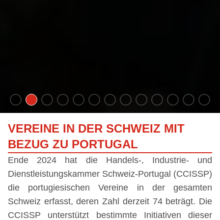
VEREINE IN DER SCHWEIZ MIT
BEZUG ZU PORTUGAL
Ende 2024 hat die Handels-, Industrie- und
Dienstleistungskammer Schweiz-Portugal (CCISSP)
die portugiesischen Vereine in der gesamten
Schweiz erfasst, deren Zahl derzeit 74 beträgt. Die
CCISSP unterstützt bestimmte Initiativen dieser